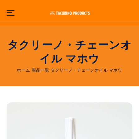
コ
ン
テ
ン
ツ
に
タクリーノ・チェーンオ
ス
キ
イル マホウ
ッ
プ
ホーム
商品一覧
タクリーノ・チェーンオイル マホウ