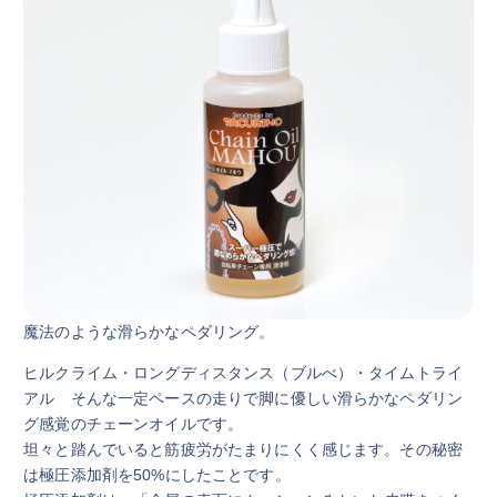
魔法のような滑らかなペダリング。
ヒルクライム・ロングディスタンス（ブルべ）・タイムトライ
アル そんな一定ペースの走りで脚に優しい滑らかなペダリン
グ感覚のチェーンオイルです。
坦々と踏んでいると筋疲労がたまりにくく感じます。その秘密
は極圧添加剤を50%にしたことです。