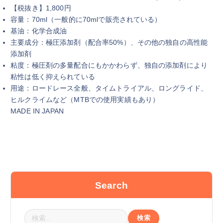
【税抜き】1,800円
容量：70ml（一般的に70mlで販売されている）
基油：化学合成油
主要成分：極圧添加剤（配合率50%）、その他の独自の高性能
添加剤
粘度：極圧剤の多量配合にもかかわらず、独自の添加剤により
粘性は低く抑えられている
用途：ロードレース全般、タイムトライアル、ロングライド、
ヒルクライムなど（MTBでの使用実績もあり）
MADE IN JAPAN
Search
検