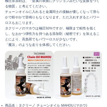
極圧添加剤は、「金属の表面にクッションみたいな皮膜をつく
る物質」と考えてください。
チェーンオイルに入れると金属同士の接触が優しくなって滑ら
かで軽やかで音鳴りもなくなります。ただ入れすぎるとパワー
ロスもおこります。
タクリーノのマホウは極圧50%ですが、極限まで粘性を低く
し、なおかつ弾性力を持つある添加剤（秘密です）を加えるこ
とにより、高負荷でもパワーロスが少ないです。
「魔法」のような走りを体感してください。
商品名：タクリーノ チェーンオイル MAHOU (マホウ)