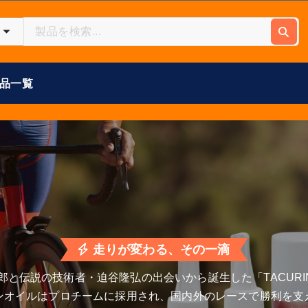
品一覧
走りが変わる、その一滴
郎と伝説の技術者・迫谷隆弘の出会いから誕生した「TACURI
ンオイルはプロチームに採用され、国内外のレースで勝利を支