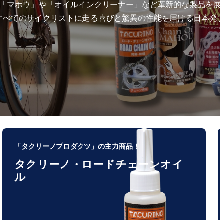
「マホウ」や「オイルインクリーナー」など革新的な製品を
すべてのサイクリストに走る喜びと驚異の性能を届ける日本発
「タクリーノプロダクツ」の主力商品！
タクリーノ・ロードチェーンオイ
ル