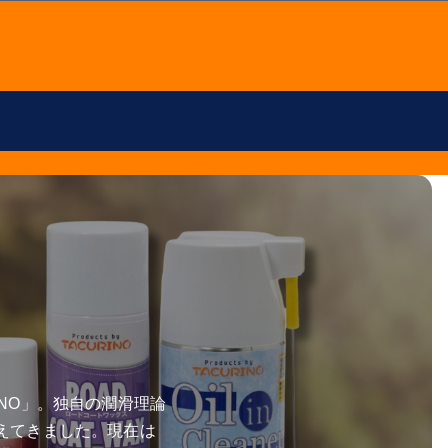
NO」。独自の潤滑理論
えてきました。現在は