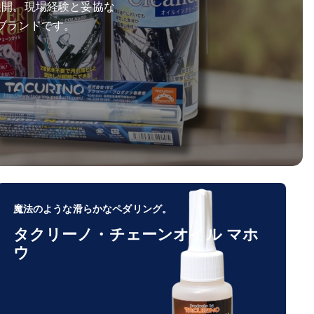
展開。現場経験と妥協な
ブランドです。
魔法のような滑らかなペダリング。
タクリーノ・チェーンオイル マホ
ウ