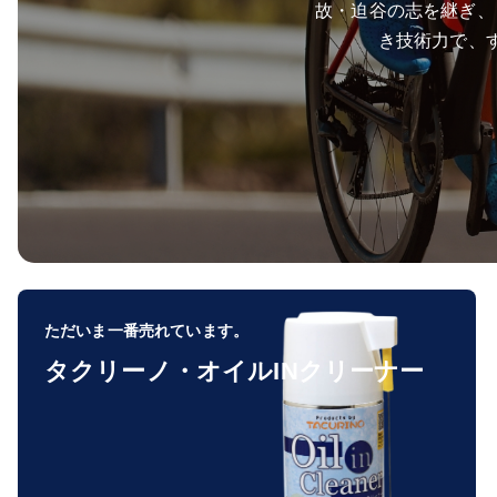
故・迫谷の志を継ぎ、
き技術力で、
ただいま一番売れています。
タクリーノ・オイルINクリーナー